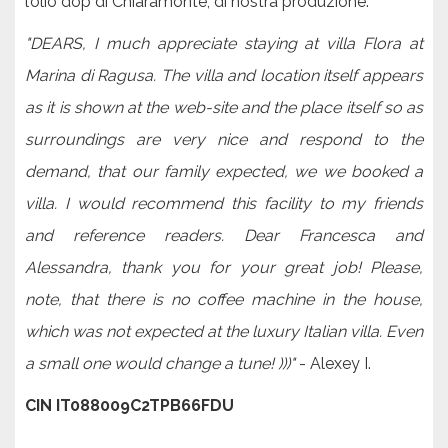
l’olio dop di Chiaramonte, di nostra produzione.
"DEARS, I much appreciate staying at villa Flora at
Marina di Ragusa. The villa and location itself appears
as it is shown at the web-site and the place itself so as
surroundings are very nice and respond to the
demand, that our family expected, we we booked a
villa. I would recommend this facility to my friends
and reference readers. Dear Francesca and
Alessandra, thank you for your great job! Please,
note, that there is no coffee machine in the house,
which was not expected at the luxury Italian villa. Even
a small one would change a tune! )))"
- Alexey I.
CIN IT088009C2TPB66FDU